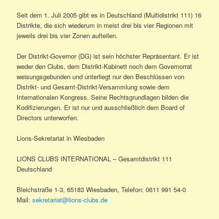
Seit dem 1. Juli 2005 gibt es in Deutschland (Multidistrikt 111) 16
Distrikte, die sich wiederum in meist drei bis vier Regionen mit
jeweils drei bis vier Zonen aufteilen.
Der Distrikt-Governor (DG) ist sein höchster Repräsentant. Er ist
weder den Clubs, dem Distrikt-Kabinett noch dem Governorrat
weisungsgebunden und unterliegt nur den Beschlüssen von
Distrikt- und Gesamt-Distrikt-Versammlung sowie dem
Internationalen Kongress. Seine Rechtsgrundlagen bilden die
Kodifizierungen. Er ist nur und ausschließlich dem Board of
Directors unterworfen.
Lions-Sekretariat in Wiesbaden
LIONS CLUBS INTERNATIONAL – Gesamtdistrikt 111
Deutschland
Bleichstraße 1-3, 65183 Wiesbaden, Telefon: 0611 991 54-0
Mail:
sekretariat@lions-clubs.de