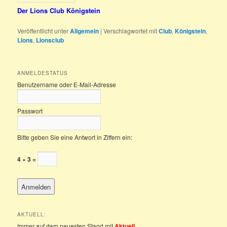
Der Lions Club Königstein
Veröffentlicht unter
Allgemein
|
Verschlagwortet mit
Club
,
Königstein
,
Lions
,
Lionsclub
ANMELDESTATUS
Benutzername oder E-Mail-Adresse
Passwort
Bitte geben Sie eine Antwort in Ziffern ein:
4 × 3 =
AKTUELL:
Immer auf dem neuesten Stand mit
Aktuell