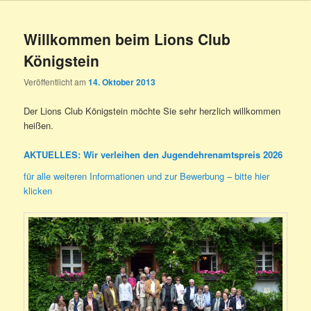
Willkommen beim Lions Club
Königstein
Veröffentlicht am
14. Oktober 2013
Der Lions Club Königstein möchte Sie sehr herzlich willkommen
heißen.
AKTUELLES
: Wir verleihen den Jugendehrenamtspreis 2026
für alle weiteren Informationen und zur Bewerbung – bitte hier
klicken