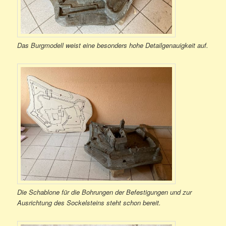
Das Burgmodell weist eine besonders hohe Detailgenauigkeit auf.
Die Schablone für die Bohrungen der Befestigungen und zur
Ausrichtung des Sockelsteins steht schon bereit.