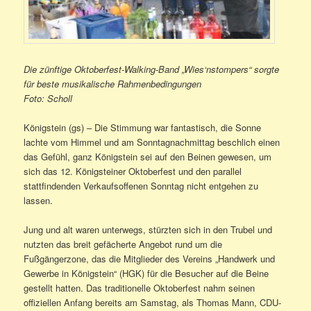
Die zünftige Oktoberfest-Walking-Band „Wies‘nstompers“ sorgte
für beste musikalische Rahmenbedingungen
Foto: Scholl
Königstein (gs) – Die Stimmung war fantastisch, die Sonne
lachte vom Himmel und am Sonntagnachmittag beschlich einen
das Gefühl, ganz Königstein sei auf den Beinen gewesen, um
sich das 12. Königsteiner Oktoberfest und den parallel
stattfindenden Verkaufsoffenen Sonntag nicht entgehen zu
lassen.
Jung und alt waren unterwegs, stürzten sich in den Trubel und
nutzten das breit gefächerte Angebot rund um die
Fußgängerzone, das die Mitglieder des Vereins „Handwerk und
Gewerbe in Königstein“ (HGK) für die Besucher auf die Beine
gestellt hatten. Das traditionelle Oktoberfest nahm seinen
offiziellen Anfang bereits am Samstag, als Thomas Mann, CDU-