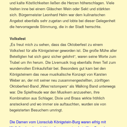
und kalte Köstlichkeiten ließen die Herzen höherschlagen. Viele
hielten inne bei einem Gläschen Wein oder Sekt und stärkten
sich. Bürgermeister Leonhard Helm war dem kulinarischen
Angebot ebenfalls sehr zugetan und lobte bei dieser Gelegenheit
die hervorragende Stimmung, die in der Stadt herrschte.
Volksfest
„Es freut mich zu sehen, dass das Oktoberfest zu einem
Volksfest für alle Königsteiner geworden ist. Die große Mühe aller
Beteiligten hat sich ganz sicher gelohnt“, waren seine Worte zum
Trubel um ihn herum. Die Livemusik trug ebenfalls ihren Teil zum
wundervollen Einkaufsflair bei. Besonders gut kam bei den
Königsteinern das neue musikalische Konzept von Karsten
Weber an, der mit seiner neu zusammengestellten, zünftigen
Oktoberfest-Band „Wies‘nstompers“ als Walking Band unterwegs
war. Die Spielfreude war den Musikern anzusehen, ihre
Kombination aus Schlager, Dixie und Brass wirkte fröhlich
ansteckend und wo immer sie auftauchten, wurden sie von
begeisterten Besuchern umringt.
Die Damen vom Lionsclub Königstein-Burg waren eifrig mit