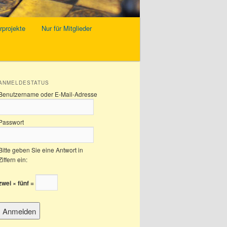
rprojekte
Nur für Mitglieder
ANMELDESTATUS
Benutzername oder E-Mail-Adresse
Passwort
Bitte geben Sie eine Antwort in
Ziffern ein:
zwei × fünf =