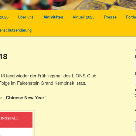
 2026
Über uns
Aktivitäten
Aktuell 2025
Presse
Förde
enschutzerklärung
18
8 fand wieder der Frühlingsball des LIONS-Club
Folge im Falkenstein Grand Kempinski statt.
o: „Chinese New Year“