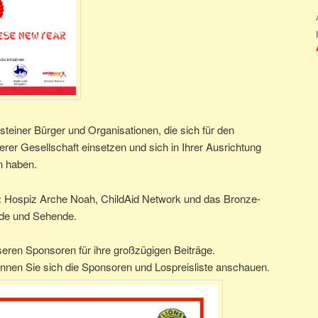
igsteiner Bürger und Organisationen, die sich für den
rer Gesellschaft einsetzen und sich in Ihrer Ausrichtung
n haben.
:
Hospiz Arche Noah, ChildAid Network und das Bronze-
inde und Sehende.
seren Sponsoren für ihre großzügigen Beiträge.
önnen Sie sich die Sponsoren und Lospreisliste anschauen.