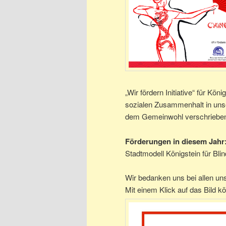
„Wir fördern Initiative“ für Kön
sozialen Zusammenhalt in unse
dem Gemeinwohl verschriebe
Förderungen in diesem Jahr
Stadtmodell Königstein für Bl
Wir bedanken uns bei allen un
Mit einem Klick auf das Bild k