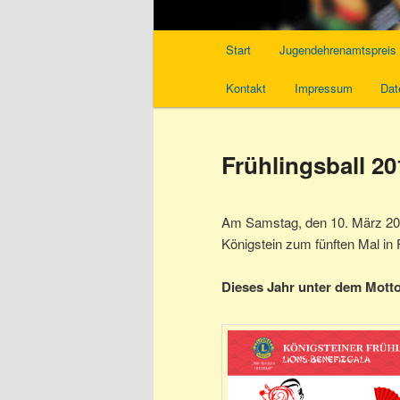
Hauptmenü
Start
Jugendehrenamtspreis
Kontakt
Impressum
Dat
Frühlingsball 20
Am Samstag, den 10. März 201
Königstein zum fünften Mal in 
Dieses Jahr unter dem Mott