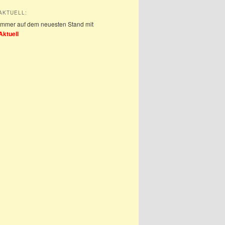
AKTUELL:
Immer auf dem neuesten Stand mit
Aktuell