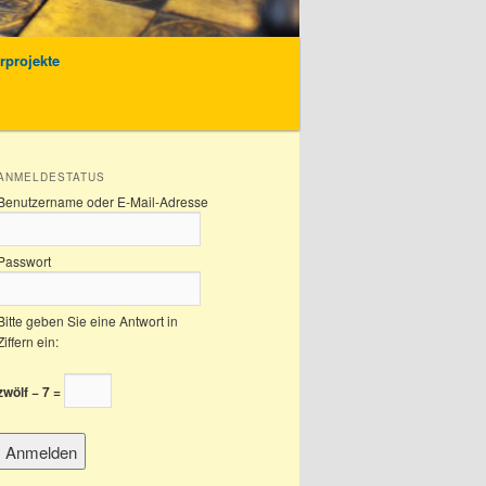
rprojekte
ANMELDESTATUS
Benutzername oder E-Mail-Adresse
Passwort
Bitte geben Sie eine Antwort in
Ziffern ein:
zwölf − 7 =