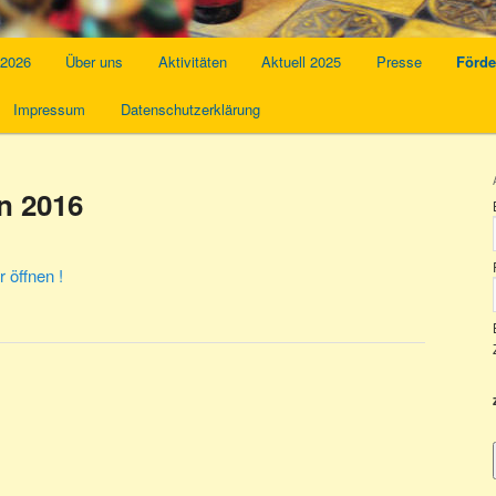
 2026
Über uns
Aktivitäten
Aktuell 2025
Presse
Förde
Impressum
Datenschutzerklärung
n 2016
 öffnen !