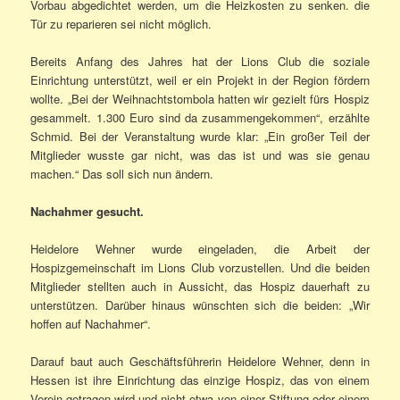
Vorbau abgedichtet werden, um die Heizkosten zu senken. die
Tür zu reparieren sei nicht möglich.
Bereits Anfang des Jahres hat der Lions Club die soziale
Einrichtung unterstützt, weil er ein Projekt in der Region fördern
wollte. „Bei der Weihnachtstombola hatten wir gezielt fürs Hospiz
gesammelt. 1.300 Euro sind da zusammengekommen“, erzählte
Schmid. Bei der Veranstaltung wurde klar: „Ein großer Teil der
Mitglieder wusste gar nicht, was das ist und was sie genau
machen.“ Das soll sich nun ändern.
Nachahmer gesucht.
Heidelore Wehner wurde eingeladen, die Arbeit der
Hospizgemeinschaft im Lions Club vorzustellen. Und die beiden
Mitglieder stellten auch in Aussicht, das Hospiz dauerhaft zu
unterstützen. Darüber hinaus wünschten sich die beiden: „Wir
hoffen auf Nachahmer“.
Darauf baut auch Geschäftsführerin Heidelore Wehner, denn in
Hessen ist ihre Einrichtung das einzige Hospiz, das von einem
Verein getragen wird und nicht etwa von einer Stiftung oder einem