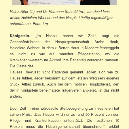
Heinz Alter (li.) und Dr. Hermann Schmid (re.) von den Lions
wollen Heidelore Wehner und das Hospiz künftig regelmäßiger
unterstützen. Foto: krg
Königstein.
„Im Hospiz haben wir Zeit“, sagt die
Geschäftsführerin der Hospizgemeinschaft Arche Noah,
Heidelore Wehner. In dem 8-Betten-Haus in Niederreifenberggeht
es nicht zu wie auf mancher Pflegestation, wo die
Krankenschwestern im Akkord ihre Patienten versorgen müssen.
Die Gäste des
Hauses, bewusst nicht Patienten genannt, sollen sich wie zu
Hause fühlen. Jeder bekommt auf dem letzten Weg sein eigenes
Stück Alltag zurück. Auch bei dem mobilen Hospizdienst, den
der in Königstein beheimatete Trägerverein anbietet, ist das nicht
anders.
Doch Zeit in eine würdevolle Sterbebegleitung zu investieren hat
seinen Preis: „Das Hospiz wird nur zu rund 90 Prozent von den
Pflege- und Krankenkassen unterstützt. Die restlichen 10
Prozent muss die Hospizgemeinschaft übernehmen“, erklärt