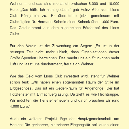
Wehner – und das sind monatlich zwischen 8.000 und 10.000
Euro. „Das hätte ich nicht gedacht“ gab Heinz Alter vom Lions
Club Königstein zu. Er überreichte jetzt gemeinsam mit
Clubmitglied Dr. Hermann Schmid einen Scheck über 1.000 Euro.
Das Geld stammt aus dem allgemeinen Fördertopf des Lions
Clubs.
Für den Verein ist die Zuwendung ein Segen: „Es ist in der
heutigen Zeit nicht mehr üblich, dass Organisationen dieser
Größe Spenden überreichen. Das macht uns ein Stückchen mehr
Luft und lässt uns durchatmen“, freut sich Wehner.
Wie das Geld vom Lions Club investiert wird, steht für Wehner
schon fest: „Wir haben einen sogenannten Raum der Stille im
Erdgeschoss. Das ist ein Gedenkraum für Angehörige. Der hat
Holzfenster mit Einfachverglasung. Da zieht es wie Hechtsuppe.
Wir möchten die Fenster erneuern und dafür brauchen wir rund
4.000 Euro.“
Auch ein weiteres Projekt läge der Hospizgemeinschaft am
Herzen: Die gerissene, historische Eingangstür soll durch einen