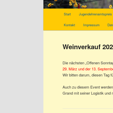
Hauptmenü
Start
Jugendehrenamtspreis
Kontakt
Impressum
Dat
Weinverkauf 20
Die nächsten „Offenen Sonntag
29. März und der 13. Septemb
Wir bitten darum, diesen Tag 
Auch zu diesem Event werden w
Grand mit seiner Logistik und