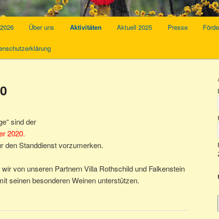
 2026
Über uns
Aktivitäten
Aktuell 2025
Presse
Förde
enschutzerklärung
20
e“ sind der
er 2020.
für den Standdienst vorzumerken.
ir von unseren Partnern Villa Rothschild und Falkenstein
 mit seinen besonderen Weinen unterstützen.