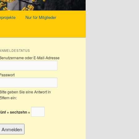
rprojekte
Nur für Mitglieder
ANMELDESTATUS
Benutzername oder E-Mail-Adresse
Passwort
Bitte geben Sie eine Antwort in
Ziffern ein:
fünf + sechzehn =