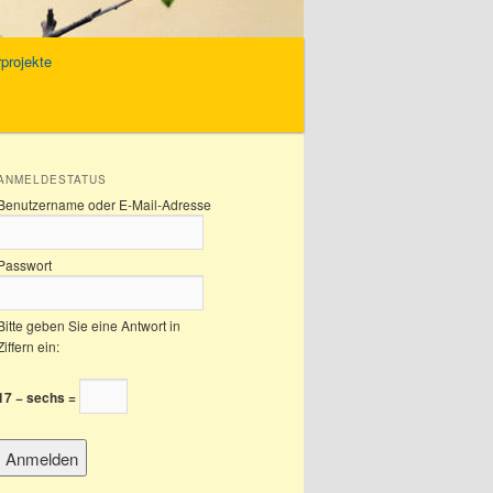
projekte
ANMELDESTATUS
Benutzername oder E-Mail-Adresse
Passwort
Bitte geben Sie eine Antwort in
Ziffern ein:
17 − sechs =