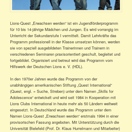
Lions-Quest „Erwachsen werden“ ist ein Jugendförderprogramm
für 10 bis 14-jährige Mädchen und Jungen. Es wird vorrangig im
Unterricht der Sekundarstufe I vermittelt. Damit Lehrkräfte das
Programm professionell in der Klasse umsetzen können, werden
sie von speziell ausgebildeten Trainerinnen und Trainern in
verschiedenen Seminaren praxisorientiert geschult, begleitet und
fortgebildet. Organisiert und betreut wird das Programm vom
Hilfswerk der Deutschen Lions e. V. (HDL).
In den 1970er Jahren wurde das Programm von der
unabhängigen amerikanischen Stiftung „Quest International“
(Quest, engl. = Suche, Streben) unter dem Namen „Skills for
Adolescence“ entwickelt und wird seit 1984 in Kooperation mit
Lions Clubs International in heute mehr als 50 Ländern weltweit
eingesetzt. In Deutschland wurde das Programm unter dem
Namen Lions-Quest „Erwachsen werden“ erstmals 1994 in einer
provisorischen Fassung angeboten. Mit Unterstützung durch die
Universität Bielefeld (Prof. Dr. Klaus Hurrelmann und Mitarbeiter)