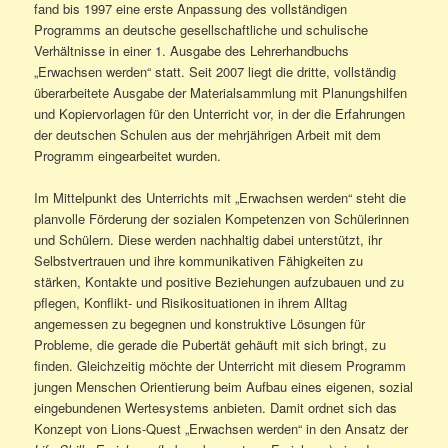
fand bis 1997 eine erste Anpassung des vollständigen
Programms an deutsche gesellschaftliche und schulische
Verhältnisse in einer 1. Ausgabe des Lehrerhandbuchs
„Erwachsen werden“ statt. Seit 2007 liegt die dritte, vollständig
überarbeitete Ausgabe der Materialsammlung mit Planungshilfen
und Kopiervorlagen für den Unterricht vor, in der die Erfahrungen
der deutschen Schulen aus der mehrjährigen Arbeit mit dem
Programm eingearbeitet wurden.
Im Mittelpunkt des Unterrichts mit „Erwachsen werden“ steht die
planvolle Förderung der sozialen Kompetenzen von Schülerinnen
und Schülern. Diese werden nachhaltig dabei unterstützt, ihr
Selbstvertrauen und ihre kommunikativen Fähigkeiten zu
stärken, Kontakte und positive Beziehungen aufzubauen und zu
pflegen, Konflikt- und Risikosituationen in ihrem Alltag
angemessen zu begegnen und konstruktive Lösungen für
Probleme, die gerade die Pubertät gehäuft mit sich bringt, zu
finden. Gleichzeitig möchte der Unterricht mit diesem Programm
jungen Menschen Orientierung beim Aufbau eines eigenen, sozial
eingebundenen Wertesystems anbieten. Damit ordnet sich das
Konzept von Lions-Quest „Erwachsen werden“ in den Ansatz der