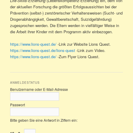
Life-Skills-Erziehung
(Lebenskompetenz-Erziehung) ein, dem von
der aktuellen Forschung die größten Erfolgsaussichten bei der
Prävention (selbst-) zerstörerischer Verhaltensweisen (Sucht- und
Drogenabhängigkeit, Gewaltbereitschaft, Suizidgefährdung)
zugesprochen werden. Die Eltern werden in vielfältiger Weise in
die Arbeit ihrer Kinder mit dem Programm aktiv einbezogen.
https://www.lions-quest.de/
-Link zur Website Lions Quest.
https://www.lions-quest.de/lions-quest
-Link zum Video.
https://www.lions-quest.de/
-Zum Flyer Lions Quest.
ANMELDESTATUS
Benutzername oder E-Mail-Adresse
Passwort
Bitte geben Sie eine Antwort in Ziffern ein: