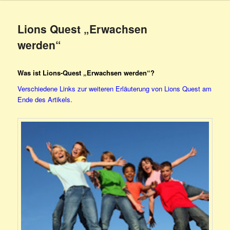
Lions Quest „Erwachsen
werden“
Was ist Lions-Quest „Erwachsen werden“?
Verschiedene Links zur weiteren Erläuterung von Lions Quest am
Ende des Artikels.